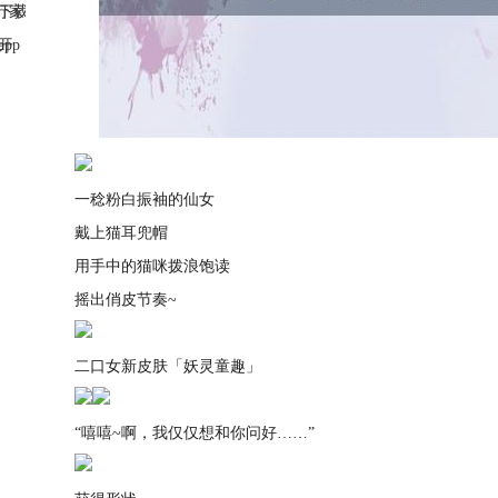
版下载
行家
pp
开
开
一稔粉白振袖的仙女
戴上猫耳兜帽
用手中的猫咪拨浪饱读
摇出俏皮节奏~
二口女新皮肤「妖灵童趣」
“嘻嘻~啊，我仅仅想和你问好……”