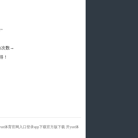
~
唤次数→
得！
n体育官网入口登录app下载官方版下载 开yun体