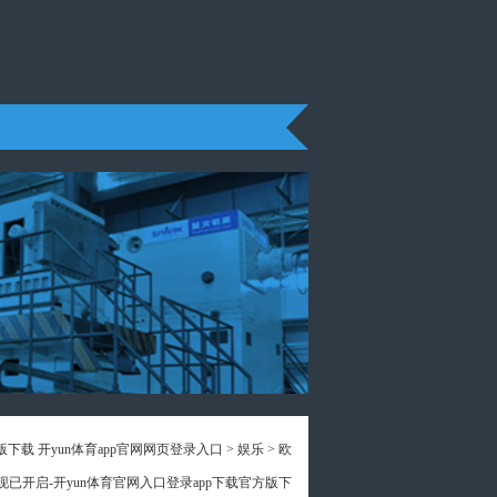
版下载 开yun体育app官网网页登录入口
>
娱乐
> 欧
开启-开yun体育官网入口登录app下载官方版下