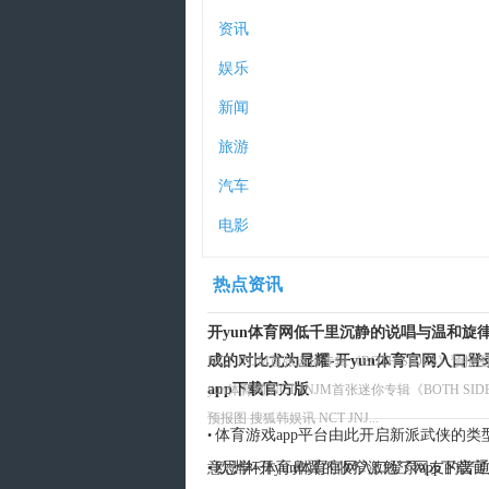
资讯
娱乐
新闻
旅游
汽车
电影
热点资讯
开yun体育网低千里沉静的说唱与温和旋
成的对比尤为显耀-开yun体育官网入口登
NCT JNJM首张迷你专辑《BOTH SIDES》预报
app下载官方版
yun体育网 NCT JNJM首张迷你专辑《BOTH SID
预报图 搜狐韩娱讯 NCT JNJ...
体育游戏app平台由此开启新派武侠的类
•
意思学-开yun体育官网入口登录app下载
欧洲杯体育鼻翼的收窄激勉了网友的普
•