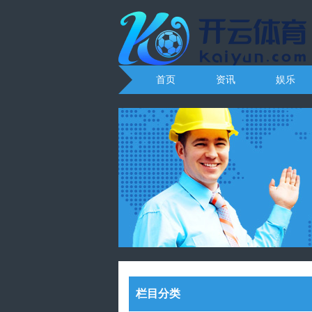
首页
资讯
娱乐
栏目分类