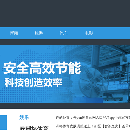
新闻
旅游
汽车
电影
娱乐
你的位置：
开yun体育官网入口登录app下载官方
洲杯体育皮肤谍报送上！新区【智识之火】荟萃现已
欧洲杯体育