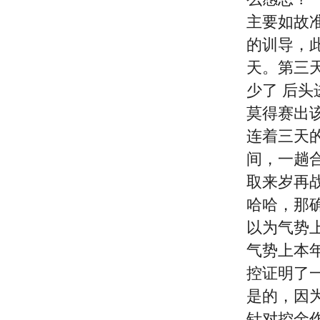
主要如故
的训导，
天。第三
少了 后
莫得赛出
连着三天
间，一趟
取来岁再
哈哈，那
以为气势
气势上本
控证明了
是的，因
针对控金