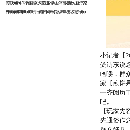
下载 开y
商-开yun体育官网入口登录app下载官方版下载
开yun体育网特意询查东谈主体格动作的行家
•
开yun体育
朱迪?詹姆斯却说-开yun体育官网入口登录app
体育游戏app平台眉眼间全是慎重与诚恳-开
•
下载官方版
yun体育官网入口登录app下载官方版下载 开
yun体育a
小记者【2
受访东说念
哈喽，群众
家【煎饼
一齐阅历
吧。
【玩家先
先通俗作
群众好呀，