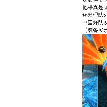
他果真是
还襄理队
中国好队友
【装备展