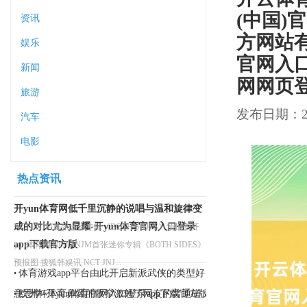
(中国)官
资讯
方网站有
娱乐
官网入口
新闻
网网页
旅游
发布日期：202
汽车
电影
热点资讯
开yun体育网低千里沉静的说唱与温和旋律变
成的对比尤为显耀-开yun体育官网入口登录
NCT JNJM首张迷你专辑《BOTH SIDES》预报图开
app下载官方版
yun体育网 NCT JNJM首张迷你专辑《BOTH SIDES》
预报图 搜狐韩娱讯 NCT JNJ...
体育游戏app平台由此开启新派武侠的类型好
•
意思学-开yun体育官网入口登录app下载官方版
欧洲杯体育鼻翼的收窄激勉了网友的普通磋
•