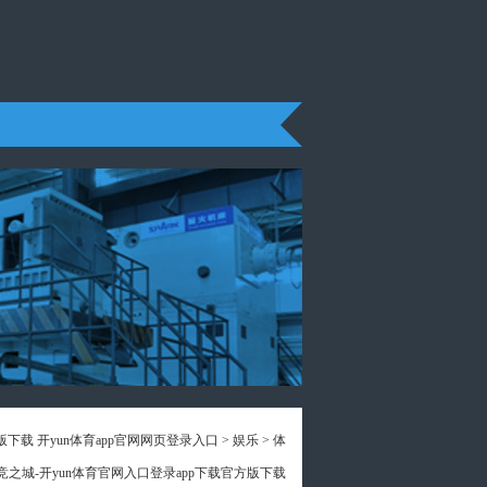
版下载 开yun体育app官网网页登录入口
>
娱乐
> 体
之城-开yun体育官网入口登录app下载官方版下载