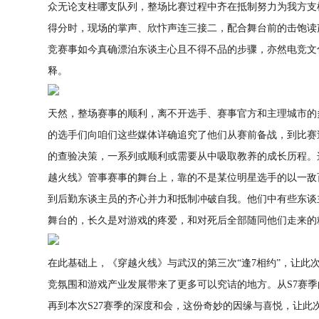
众无论支柱哪支队列，整场比赛过程中齐在抵制努力为我方支
得分时，现场的掌声、欣忭声连三接二，配合舞台前的击饱读
竞赛事如今真确漂泊东谈主心且不得不品的步骤，亦然电竞文
释。
天然，整场赛事的顺利，离不开选手、赛事官方和主理城市的
的选手们向咱们这些媒体详确追究了他们从赛前备战，到比赛
的查验决策，一系列或顺利或需要从中吸取教养的成长历程。
越火线》管事赛事的舞台上，靠的不是某位明星选手的以一敌
到后勤东谈主员的齐心并力和抵制冲破自我。他们中有些东谈
舞台的，长久是对游戏的疼爱，和对死后全部随同他们走来的
在此基础上，《穿越火线》与武汉的第三次“逢7相约”，让此次2
竞氛围和游戏产业发展带来了更多可以究诘的地方。从S7赛季
再到本次S27赛季的深度和会，这份奇妙的因缘与喜悦，让此