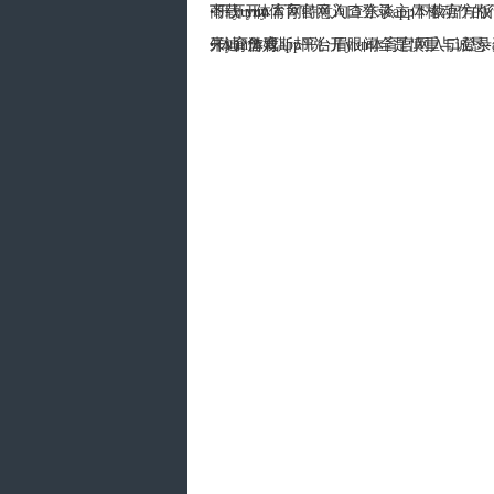
下载 开y
商-开yun体育官网入口登录app下载官方
开yun体育网特意询查东谈主体格动作的
•
开yun体育
朱迪?詹姆斯却说-开yun体育官网入口登录a
体育游戏app平台眉眼间全是慎重与诚恳-
•
下载官方版
yun体育官网入口登录app下载官方版下载 
yun体育a