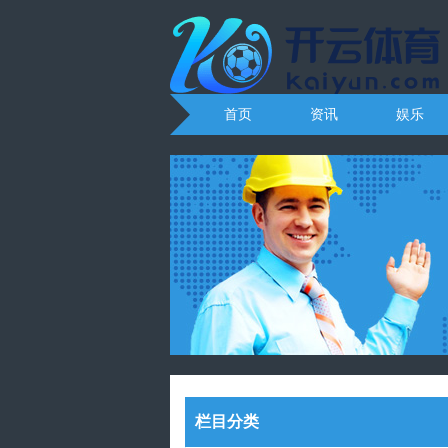
首页
资讯
娱乐
栏目分类