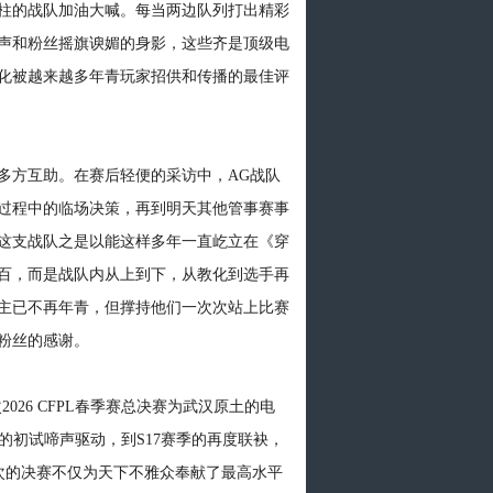
柱的战队加油大喊。每当两边队列打出精彩
声和粉丝摇旗谀媚的身影，这些齐是顶级电
化被越来越多年青玩家招供和传播的最佳评
多方互助。在赛后轻便的采访中，AG战队
过程中的临场决策，再到明天其他管事赛事
这支战队之是以能这样多年一直屹立在《穿
百，而是战队内从上到下，从教化到选手再
主已不再年青，但撑持他们一次次站上比赛
粉丝的感谢。
026 CFPL春季赛总决赛为武汉原土的电
的初试啼声驱动，到S17赛季的再度联袂，
次的决赛不仅为天下不雅众奉献了最高水平