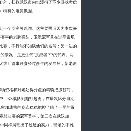
心外，扫数武汉市内也漫衍了不少游戏考虑
》特有的电竞氛围。
到一个空座可以蹭。这主要照旧因为本次决
事赛事的老牌强队，卫冕冠军且在过平素规
事比赛，不行能不知谈他们的名号；另一边的
的景况，是更生代“挑战者”中的代表。两
火线》管事联赛经过多年的发展后，新老两
赛场资格和对短处得分点的精确把抓智商，
中。KZ战队则越打越勇，在屡次比分逾期
以愈加成熟的姿态稳稳把控了临了一局的得
春季赛总决赛的冠军奖杯，第三次在武汉加
赛中同样展现出了过硬的实力，现场的不雅