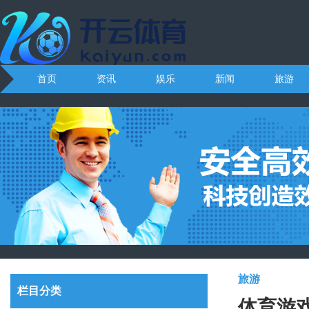
首页
资讯
娱乐
新闻
旅游
旅游
栏目分类
体育游