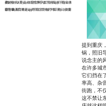
育a
岁的女儿-开yun体育官网入口登录app下载官方
欧洲杯体育是大当然亲手撒下的星屑-开yun体
•
版下载 开
育官网入口登录app下载官方版下载 开yun体育
开yun体育网赶赴两百公里外的约旦都门安曼-
•
app官
开yun体育官网入口登录app下载官方版下载 开
yun体
提到重庆
锅，照旧
说念主的
在许多城
它们挡在
率高、杂
街跑，不
这不禁让
庆就这样