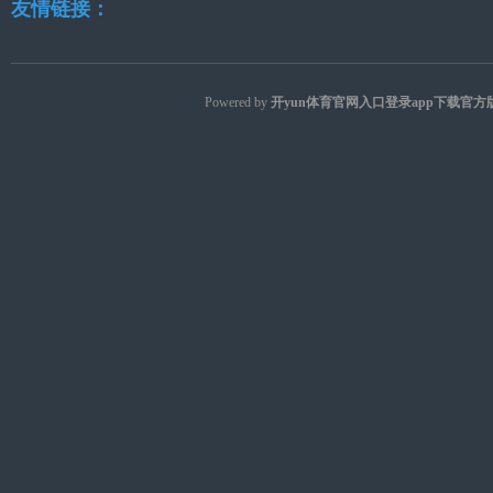
友情链接：
Powered by
开yun体育官网入口登录app下载官方