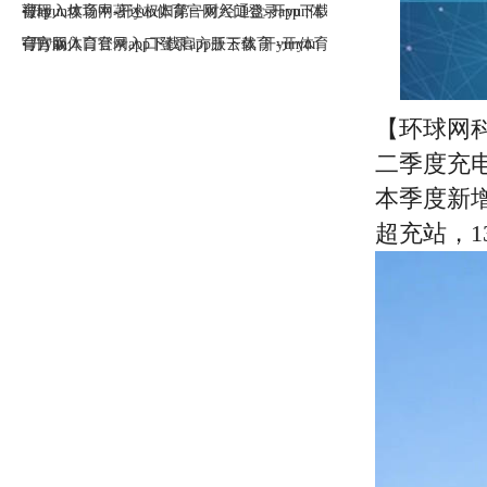
育ap
被埋入坟场中-开yun体育官网入口登录app下载
开yun体育网著述权归第一财经通盘-开yun体
•
官方版
育官网入口登录app下载官方版下载 开yun体育
开yun体育官网入口登录app开云体育 -开yun
•
app
体育官网入口登录app下载官方版下载 开yun体
育
【环球网科
二季度充电
本季度新增 
超充站，1