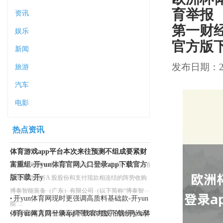
育举报
资讯
第一财经
娱乐
官方版下
新闻
发布日期：202
旅游
汽车
电影
热点资讯
体育游戏app平台本次来往预测不组成要紧财
富重组-开yun体育官网入口登录app下载官方
3月25日晚间，睿能科技(603933.SH)公告称，公司正在
版下载 开y
贪图通过刊行A 股股份和支付现款相连结的阵势收购
博泰智能装备（广东）有限公司（以下简称“博泰智
开yun体育网现时更强调高质料基础款-开yun
•
能”...
体育官网入口登录app下载官方版下载 开yun体
开yun体育网一辆车牌带8888数字的驰骋汽车
•