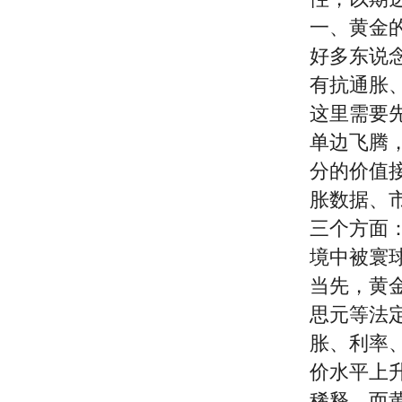
一、黄金
好多东说
有抗通胀
这里需要
单边飞腾
分的价值
胀数据、
三个方面
境中被寰
当先，黄
思元等法
胀、利率
价水平上
稀释。而