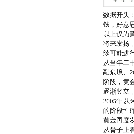
数据开头：
钱，好意思
以上仅为
将来发扬
续可能进
从当年二十
融危境、2
阶段，黄
逐渐竖立
2005年
的阶段性
黄金再度
从骨子上