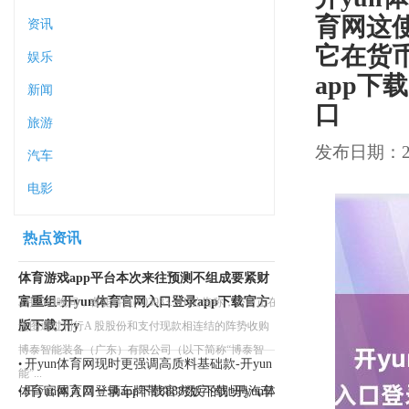
育网这
资讯
它在货币
娱乐
app下
新闻
口
旅游
发布日期：202
汽车
电影
热点资讯
体育游戏app平台本次来往预测不组成要紧财
富重组-开yun体育官网入口登录app下载官方
3月25日晚间，睿能科技(603933.SH)公告称，公司正在
版下载 开y
贪图通过刊行A 股股份和支付现款相连结的阵势收购
博泰智能装备（广东）有限公司（以下简称“博泰智
开yun体育网现时更强调高质料基础款-开yun
•
能”...
体育官网入口登录app下载官方版下载 开yun体
开yun体育网一辆车牌带8888数字的驰骋汽车
•