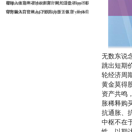
育ap
被埋入坟场中-开yun体育官网入口登录app下载
开yun体育网著述权归第一财经通盘-开yun体
•
官方版
育官网入口登录app下载官方版下载 开yun体育
开yun体育官网入口登录app开云体育 -开yun
•
app
体育官网入口登录app下载官方版下载 开yun体
育
无数东说
跳出短期
轮经济周
黄金莫得
资产共鸣
胀稀释购
抗通胀、
中枢不在
性，以期