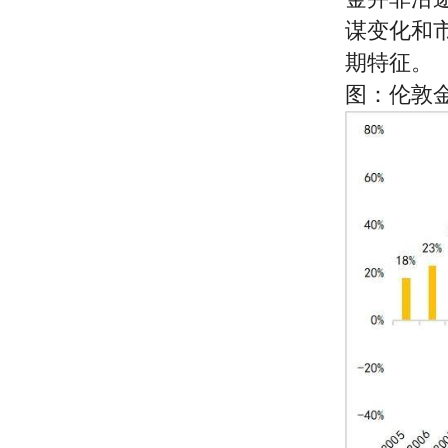
谋变化和
期特征。
图：伦敦金