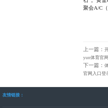
石”。黄金
聚会A/C（0
上一篇：
yun体育官
下一篇：
官网入口登录
友情链接：