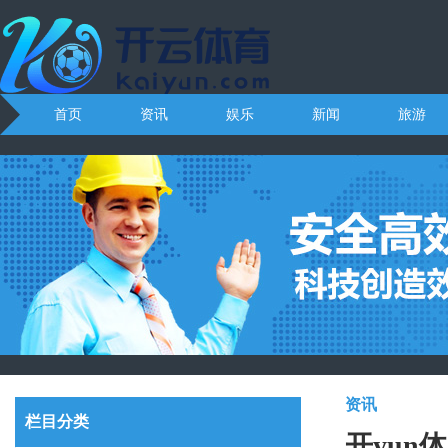
首页
资讯
娱乐
新闻
旅游
资讯
栏目分类
开yun体