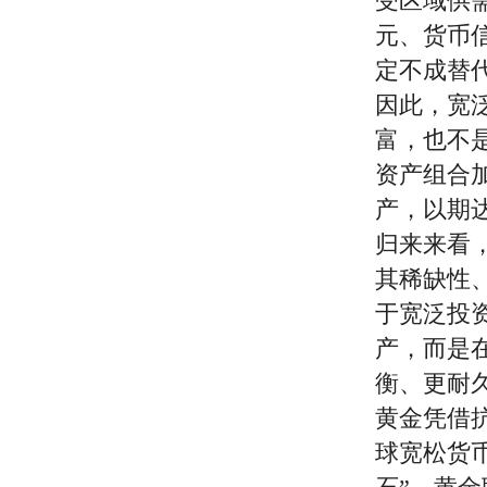
受区域供
元、货币
定不成替
因此，宽
富，也不
资产组合
产，以期
归来来看
其稀缺性
于宽泛投
产，而是
衡、更耐
黄金凭借
球宽松货