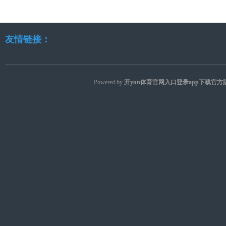
友情链接：
Powered by
开yun体育官网入口登录app下载官方