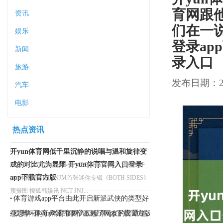
育网跟
资讯
们在一说
娱乐
登录ap
新闻
录入口
旅游
发布日期：202
汽车
电影
热点资讯
开yun体育网低千里沉静的说唱与温和旋律变
成的对比尤为显耀-开yun体育官网入口登录
NCT JNJM首张迷你专辑《BOTH SIDES》预报图开
app下载官方版
yun体育网 NCT JNJM首张迷你专辑《BOTH SIDES》
预报图 搜狐韩娱讯 NCT JNJ...
体育游戏app平台由此开启新派武侠的类型好
•
意思学-开yun体育官网入口登录app下载官方版
欧洲杯体育鼻翼的收窄激勉了网友的普通磋
•