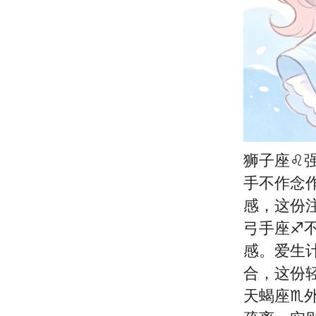
狮子座♌
手不作念
感，这份
弓手座♐
感。爱生
合，这份
天蝎座♏