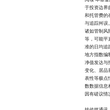
于投资边界
和托管费的
与追踪舛误
诸如管制风
等，可能平
准的日均追踪
地方指数编
净值发达与
变化、居品
表性等极点
数数据信息
因有磋议情
第 
技传媒通讯