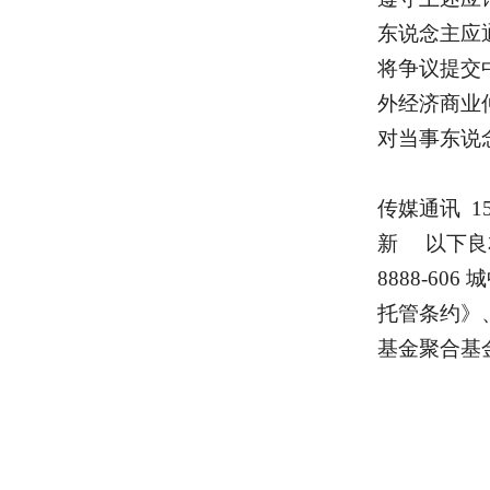
东说念主应
将争议提交
外经济商业
对当事东说
第 
传媒通讯 
新 以下良友
8888-6
托管条约》
基金聚合基
第 