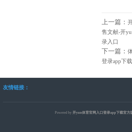
上一篇：
售文献-开y
录入口
下一篇：
登录app下
友情链接：
Powered by
开yun体育官网入口登录app下载官方