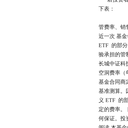
下表： 
基金运
管费率、销
近一次 基
ETF 的部
验承担的
长城中证
空洞费率（
基金合同商
基准测算。
义 ETF
定的费率。
何保证。投
阅读 本基