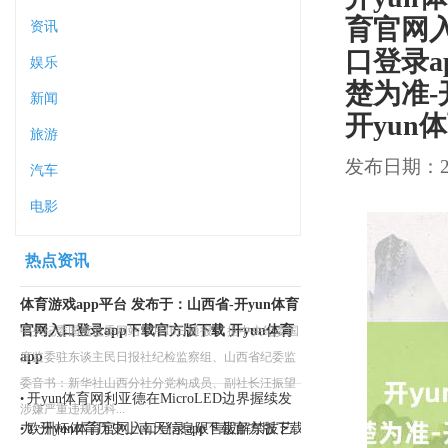
育官网
资讯
口登录
娱乐
楚为准-
新闻
开yun
旅游
发布日期：202
汽车
电影
热点资讯
体育游戏app平台 发布于：山西省-开yun体育
官网入口登录app下载官方版下载 开yun体育
中央纪委国度监委网站12月16日通报， 据中央纪委国
app
度监委驻东谈主民日报社纪检监察组、山西省纪委监
委音书：新华社山西分社分党构成员、副社长汪振望
开yun体育网利亚德在MicroLED边界握续发
•
涉嫌严重违规犯科...
力-开yun体育官网入口登录app下载官方版下载
欧洲杯体育历史上南天信息限售股解禁技艺
•