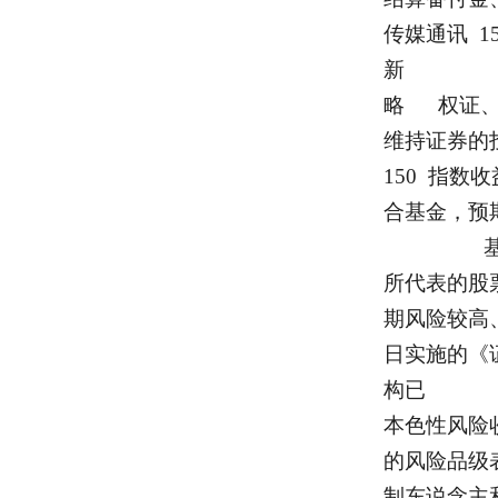
传媒通讯 
新 本基金
略 权证、
维持证券
150 指
合基金，预
基金。本
所代表的
期风险较高、
日实施的《
构已 对
本色性风
的风险品
制东说念主