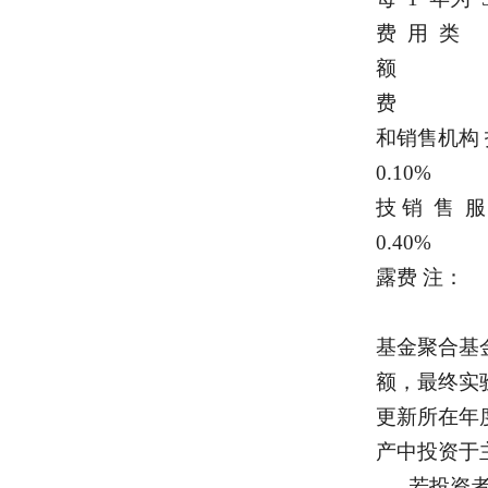
费 用 
额 
费 
和销
0.1
技 销 
0.40
露费
景顺长城
基金聚合基
额，最终实
更新所在年
产中投资于主
若投资者认